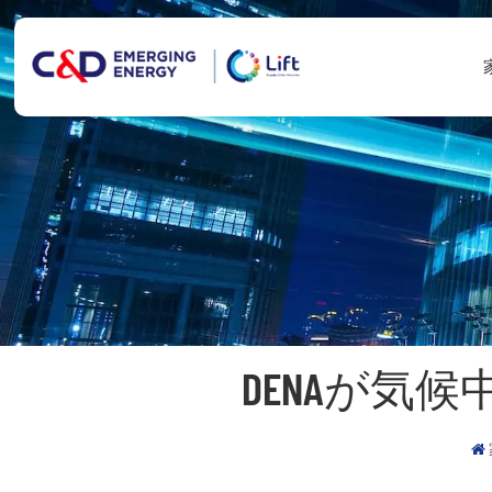
DENAが気