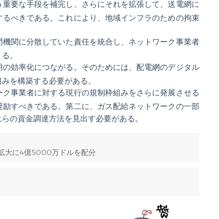
う重要な手段を補完し、さらにそれを拡張して、送電網に
するべきである。これにより、地域インフラのための拘束
門機関に分散していた責任を統合し、ネットワーク事業者
きる。
用の効率化につながる。そのためには、配電網のデジタル
組みを構築する必要がある。
ーク事業者に対する現行の規制枠組みをさらに発展させる
奨励すべきである。第二に、ガス配給ネットワークの一部
れらの資金調達方法を見出す必要がある。
大に4億5000万ドルを配分