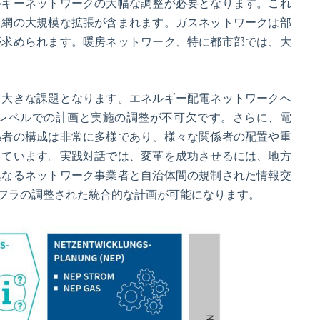
ルギーネットワークの大幅な調整が必要となります。これ
力網の大規模な拡張が含まれます。ガスネットワークは部
が求められます。暖房ネットワーク、特に都市部では、大
て大きな課題となります。エネルギー配電ネットワークへ
レベルでの計画と実施の調整が不可欠です。さらに、電
係者の構成は非常に多様であり、様々な関係者の配置や重
しています。実践対話では、変革を成功させるには、地方
異なるネットワーク事業者と自治体間の規制された情報交
フラの調整された統合的な計画が可能になります。