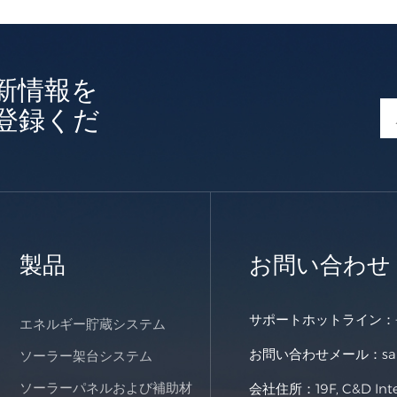
新情報を
登録くだ
製品
お問い合わせ
サポートホットライン：
エネルギー貯蔵システム
お問い合わせメール：
s
ソーラー架台システム
ソーラーパネルおよび補助材
会社住所：19F, C&D Intern