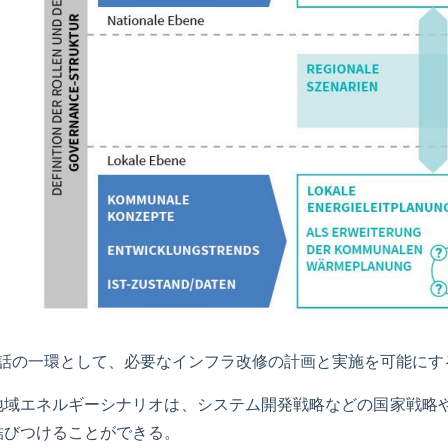
話の一環として、必要なインフラ改修の計画と実施を可能にす
地域エネルギーシナリオは、システム開発戦略などの国家戦略
結びつけることができる。