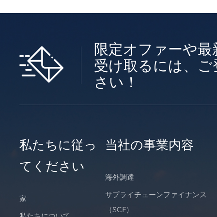
限定オファーや最
受け取るには、ご
さい！
私たちに従っ
当社の事業内容
てください
海外調達
サプライチェーンファイナンス
家
（SCF）
私たちについて