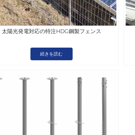
太陽光発電対応の特注HDG鋼製フェンス
続きを読む