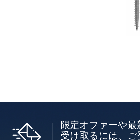
限定オファーや最
受け取るには、ご