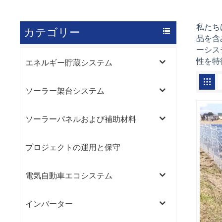
私たち
カテゴリー
品を含
ーシス
性を特
エネルギー貯蔵システム
ソーラー架台システム
ソーラーパネルおよび補助材料
プロジェクトの運用と保守
電気自動車エコシステム
インバーター