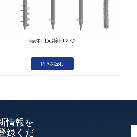
特注HDG接地ネジ
続きを読む
新情報を
登録くだ