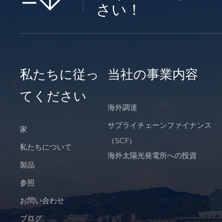
さい！
私たちに従っ
当社の事業内容
てください
海外調達
サプライチェーンファイナンス
家
（SCF）
私たちについて
海外太陽光発電所への投資
製品
参照
お問い合わせ
ブログ