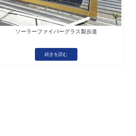
ソーラーファイバーグラス製歩道
続きを読む