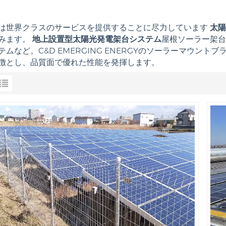
は世界クラスのサービスを提供することに尽力しています
太陽
みます。
地上設置型太陽光発電架台システム
屋根ソーラー架台
テムなど。C&D EMERGING ENERGYのソーラーマウ
徴とし、品質面で優れた性能を発揮します。