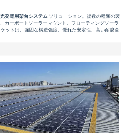
Filipino
光発電用架台システム
ソリューション。複数の種類の製
、カーポートソーラーマウント、フローティングソーラ
українська
ントブラケットは、強固な構造強度、優れた安定性、高い耐腐食