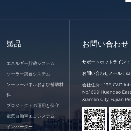
製品
お問い合わせ
サポートホットライン：
エネルギー貯蔵システム
お問い合わせメール：
s
ソーラー架台システム
ソーラーパネルおよび補助材
会社住所：19F, C&D Intern
No.1699 Huandao East 
料
Xiamen City, Fujian Pr
プロジェクトの運用と保守
電気自動車エコシステム
インバーター