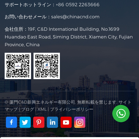
サポートホットライン：
+86 0592 2263666
お問い合わせメール：
sales@chinacnd.com
会社住所：19F, C&D International Building, No.1699
Huandao East Road, Siming District, Xiamen City, Fujian
Province, China
© 厦門C&D新興エネルギー有限公司. 無断転載を禁じます.
サイト
マップ
|
ブログ
|
XML
|
プライバシーポリシー