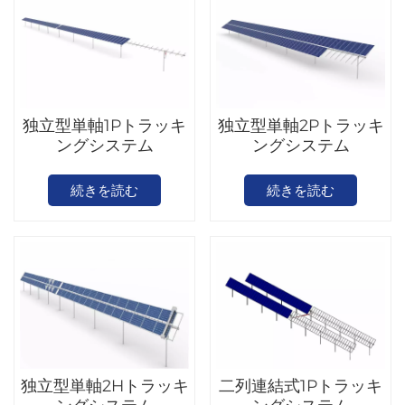
独立型単軸1Pトラッキ
独立型単軸2Pトラッキ
ングシステム
ングシステム
続きを読む
続きを読む
独立型単軸2Hトラッキ
二列連結式1Pトラッキ