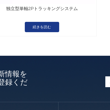
独立型単軸2Pトラッキングシステム
続きを読む
新情報を
登録くだ