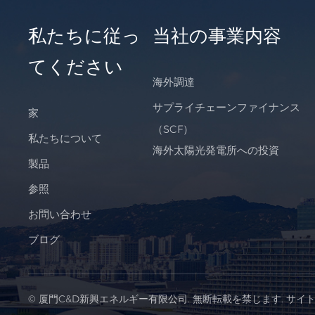
私たちに従っ
当社の事業内容
てください
海外調達
サプライチェーンファイナンス
家
（SCF）
私たちについて
海外太陽光発電所への投資
製品
参照
お問い合わせ
ブログ
© 厦門C&D新興エネルギー有限公司. 無断転載を禁じます.
サイ