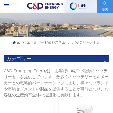
銘柄コード : 600153.SH
検索
家
エネルギー貯蔵システム
バッテリーとセル
カテゴリー
C&D Emerging Energyは、お客様に幅広い種類のバッテ
リーセルを提供しています。数多くのバッテリーセルメー
カーとの戦略的パートナーシップにより、様々なブランド
や市場セグメントの製品を提供することが可能となり、お
客様の生産効率全体の最適化に貢献します。