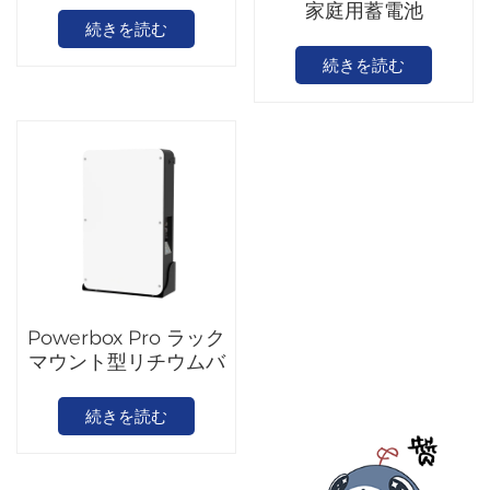
家庭用蓄電池
ト
続きを読む
続きを読む
Powerbox Pro ラック
マウント型リチウムバ
ッテリー
続きを読む