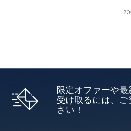
2
限定オファーや最
受け取るには、ご
さい！