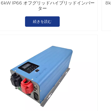
W 6kW IP66 オフグリッドハイブリッドインバー
8
ター
続きを読む