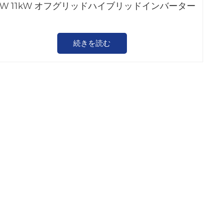
kW 11kW オフグリッドハイブリッドインバーター
続きを読む