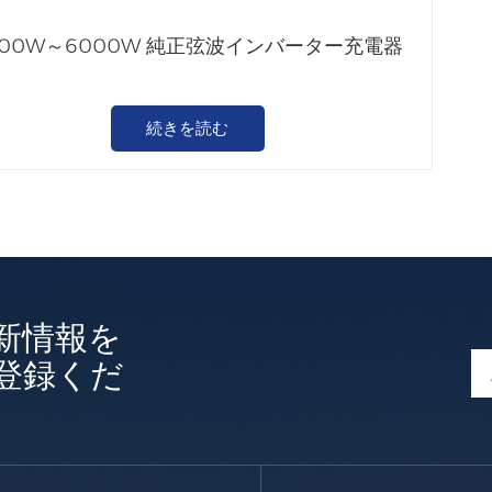
000W～6000W 純正弦波インバーター充電器
続きを読む
新情報を
登録くだ