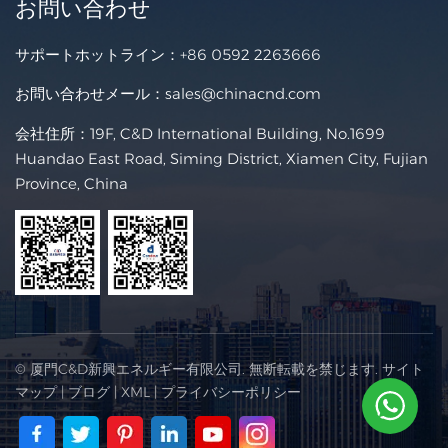
お問い合わせ
サポートホットライン：
+86 0592 2263666
お問い合わせメール：
sales@chinacnd.com
会社住所：19F, C&D International Building, No.1699
Huandao East Road, Siming District, Xiamen City, Fujian
Province, China
© 厦門C&D新興エネルギー有限公司. 無断転載を禁じます.
サイト
マップ
|
ブログ
|
XML
|
プライバシーポリシー