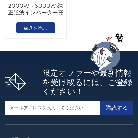
2000W～6000W 純
正弦波インバーター充
電器
続きを読む
限定オファーや最新情報
を受け取るには、ご登録
ください！