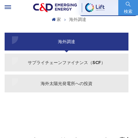
銘柄コード : 600153.SH
検索
家
海外調達
海外調達
サプライチェーンファイナンス（SCF）
海外太陽光発電所への投資