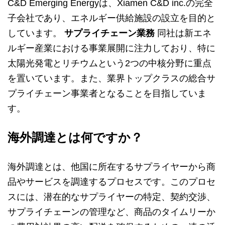
C&D Emerging Energyは、Xiamen C&D inc.の完全
子会社であり、エネルギー供給施設の設立を目的と
しています。
サプライチェーン業務
同社は新エネ
ルギー産業における事業展開に注力しており、特に
太陽光発電とリチウムという2つの中核分野に重点
を置いています。また、業界トップクラスの総合サ
プライチェーン事業者となることを目指していま
す。
海外調達とは何ですか？
海外調達とは、他国に所在するサプライヤーから商
品やサービスを調達するプロセスです。このプロセ
スには、潜在的なサプライヤーの特定、契約交渉、
サプライチェーンの管理など、商品のタイムリーか