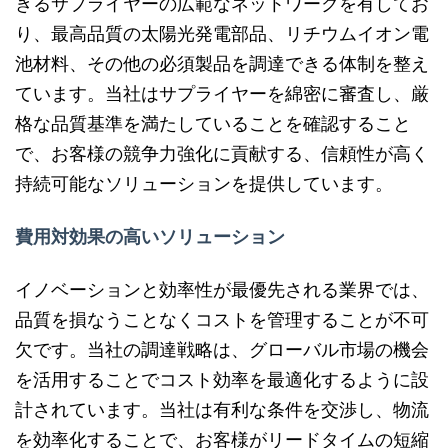
きるサプライヤーの広範なネットワークを有してお
り、最高品質の太陽光発電部品、リチウムイオン電
池材料、その他の必須製品を調達できる体制を整え
ています。当社はサプライヤーを綿密に審査し、厳
格な品質基準を満たしていることを確認すること
で、お客様の競争力強化に貢献する、信頼性が高く
持続可能なソリューションを提供しています。
費用対効果の高いソリューション
イノベーションと効率性が最優先される業界では、
品質を損なうことなくコストを管理することが不可
欠です。当社の調達戦略は、グローバル市場の機会
を活用することでコスト効率を最適化するように設
計されています。当社は有利な条件を交渉し、物流
を効率化することで、お客様がリードタイムの​​短縮