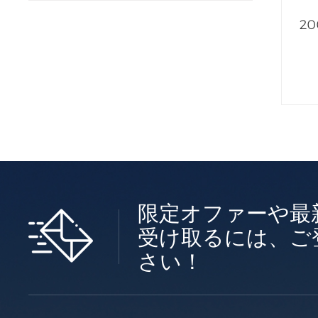
2
限定オファーや最
受け取るには、ご
さい！