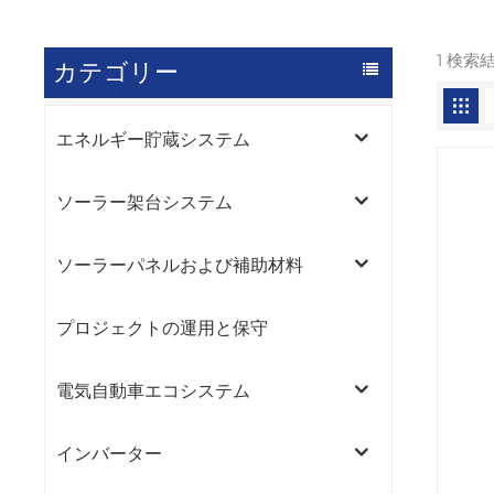
1 検索
カテゴリー
エネルギー貯蔵システム
ソーラー架台システム
ソーラーパネルおよび補助材料
プロジェクトの運用と保守
電気自動車エコシステム
インバーター