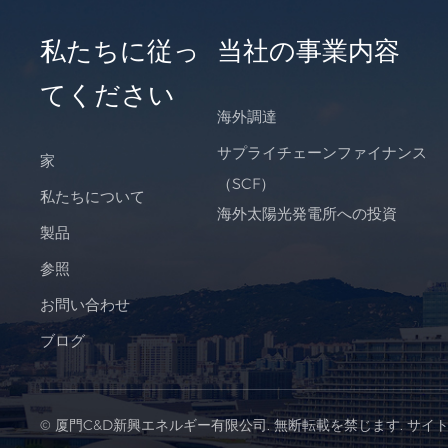
私たちに従っ
当社の事業内容
てください
海外調達
サプライチェーンファイナンス
家
（SCF）
私たちについて
海外太陽光発電所への投資
製品
参照
お問い合わせ
ブログ
© 厦門C&D新興エネルギー有限公司. 無断転載を禁じます.
サイ