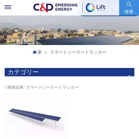
銘柄コード : 600153.SH
検索
家
スマートソーラートラッカー
カテゴリー
1 検索結果 "スマートソーラートラッカー"