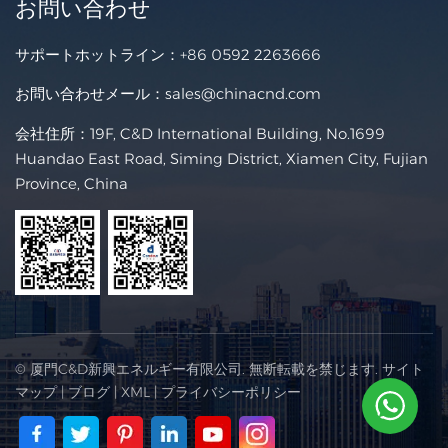
お問い合わせ
サポートホットライン：
+86 0592 2263666
お問い合わせメール：
sales@chinacnd.com
会社住所：19F, C&D International Building, No.1699
Huandao East Road, Siming District, Xiamen City, Fujian
Province, China
© 厦門C&D新興エネルギー有限公司. 無断転載を禁じます.
サイト
マップ
|
ブログ
|
XML
|
プライバシーポリシー