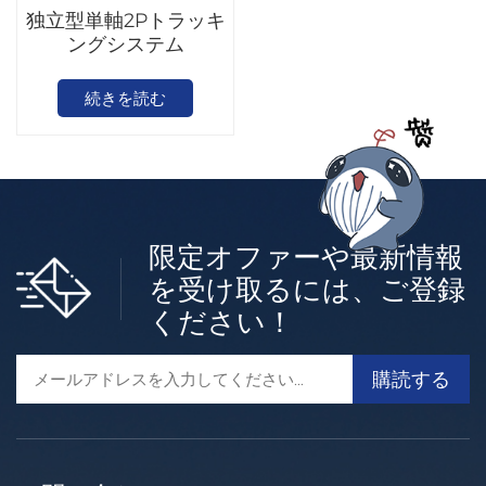
独立型単軸2Pトラッキ
ングシステム
続きを読む
限定オファーや最新情報
を受け取るには、ご登録
ください！