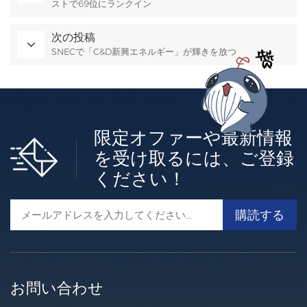
ストで69位にランクイン
次の投稿
SNECで「C&D新興エネルギー」が輝きを放つ
限定オファーや最新情報
を受け取るには、ご登録
ください！
お問い合わせ