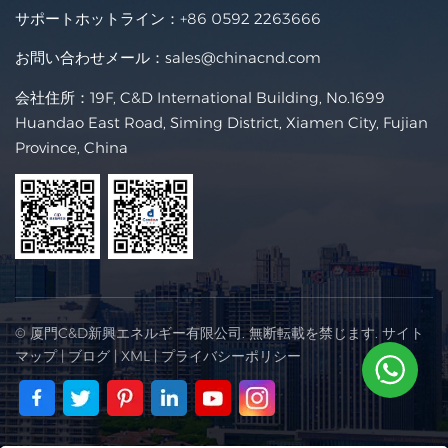
サポートホットライン：
+86 0592 2263666
お問い合わせメール：
sales@chinacnd.com
会社住所：19F, C&D International Building, No.1699
Huandao East Road, Siming District, Xiamen City, Fujian
Province, China
© 厦門C&D新興エネルギー有限公司. 無断転載を禁じます.
サイト
マップ
|
ブログ
|
XML
|
プライバシーポリシー