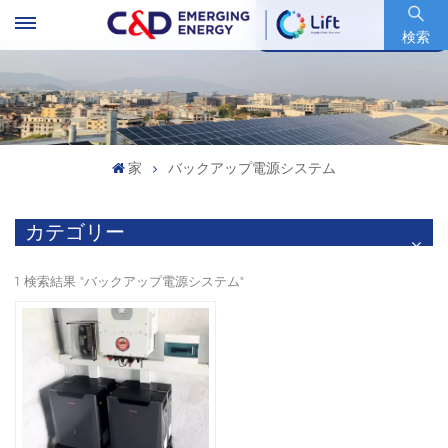
銘柄コード : 600153.SH
検索
家
バックアップ電源システム
カテゴリー
1 検索結果 "バックアップ電源システム"