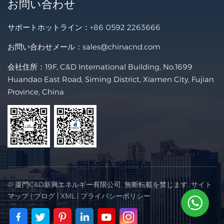
お問い合わせ
サポートホットライン：
+86 0592 2263666
お問い合わせメール：
sales@chinacnd.com
会社住所：19F, C&D International Building, No.1699
Huandao East Road, Siming District, Xiamen City, Fujian
Province, China
© 厦門C&D新興エネルギー有限公司. 無断転載を禁じます.
サイト
マップ
|
ブログ
|
XML
|
プライバシーポリシー