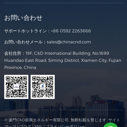
お問い合わせ
サポートホットライン：
+86 0592 2263666
お問い合わせメール：
sales@chinacnd.com
会社住所：19F, C&D International Building, No.1699
Huandao East Road, Siming District, Xiamen City, Fujian
Province, China
© 厦門C&D新興エネルギー有限公司. 無断転載を禁じます.
サイト
マップ
|
ブログ
|
XML
|
プライバシーポリシー