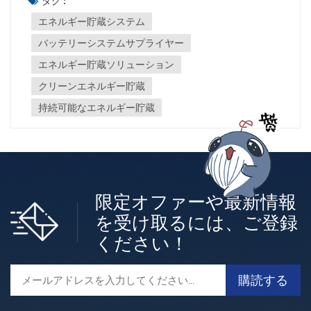
タグ :
る可能性があり、バッテリーがこれまで以上に手頃な価格
エネルギー貯蔵システム
になっている理由の一つです。バッテリーの主な利点は次
バッテリーシステムサプライヤー
の4つです。 ・太陽光発電の売電価格は低下傾向にある一
方、電力価格は上昇しています。電力会社に6～8セントと
エネルギー貯蔵ソリューション
いう低額で売電する必要はありません。発電した電力を電
クリーンエネルギー貯蔵
力網に売電するのではなく、自家発電した太陽光発電電力
を使用することで、電力会社から購入する電力料金を相殺
持続可能なエネルギー貯蔵
できます。・通常、バッテリーで一晩中家を稼働させるよ
うにシステムを設計できるため、エネルギーの自給自足が
ほぼ可能になります。・停電時に家を動かすための蓄電設
備があります。• 仮想発電所などの技術により、ピーク需
要市場で電力を取引し、その価値を劇的に向上させること
限定オファーや最新情報
ができます。 バッテリーシステム ―その点についても、弊
社がお手伝いできます。
を受け取るには、ご登録
ください！