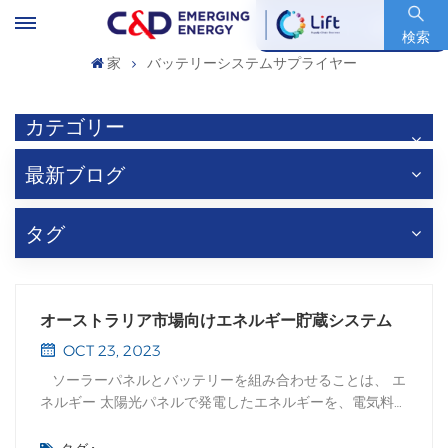
銘柄コード : 600153.SH
検索
家
バッテリーシステムサプライヤー
カテゴリー
最新ブログ
タグ
オーストラリア市場向けエネルギー貯蔵システム
OCT 23, 2023
ソーラーパネルとバッテリーを組み合わせることは、 エ
ネルギー 太陽光パネルで発電したエネルギーを、電気料金
が高くなり日が沈んだ後の時間帯に蓄えることは、太陽光
パネルを設置するだけよりも電気料金に大きな影響を与え