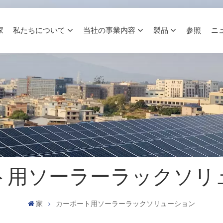
家
私たちについて
当社の事業内容
製品
参照
ニ
ト用ソーラーラックソリ
家
カーポート用ソーラーラックソリューション