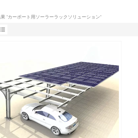
索結果 "カーポート用ソーラーラックソリューション"