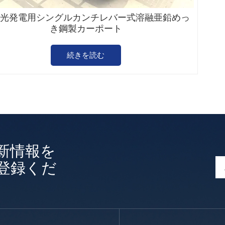
光発電用シングルカンチレバー式溶融亜鉛めっ
き鋼製カーポート
続きを読む
新情報を
登録くだ