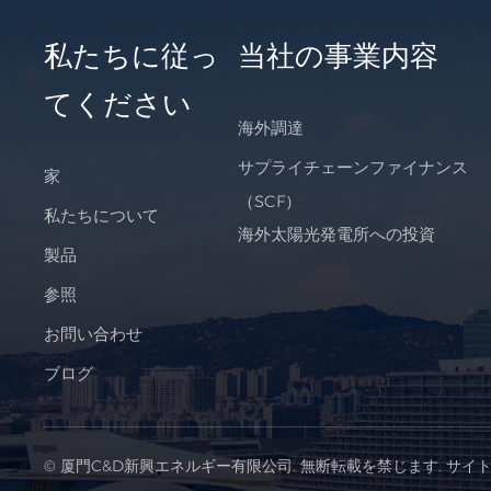
私たちに従っ
当社の事業内容
てください
海外調達
サプライチェーンファイナンス
家
（SCF）
私たちについて
海外太陽光発電所への投資
製品
参照
お問い合わせ
ブログ
© 厦門C&D新興エネルギー有限公司. 無断転載を禁じます.
サイ