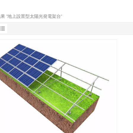
結果 "地上設置型太陽光発電架台"