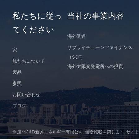
私たちに従っ
当社の事業内容
てください
海外調達
サプライチェーンファイナンス
家
（SCF）
私たちについて
海外太陽光発電所への投資
製品
参照
お問い合わせ
ブログ
© 厦門C&D新興エネルギー有限公司. 無断転載を禁じます.
サイ