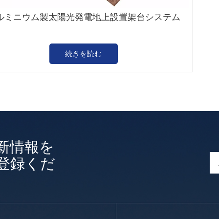
ルミニウム製太陽光発電地上設置架台システム
続きを読む
新情報を
登録くだ