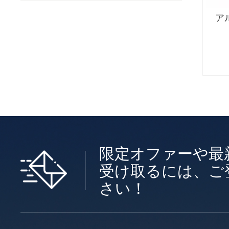
ア
限定オファーや最
受け取るには、ご
さい！