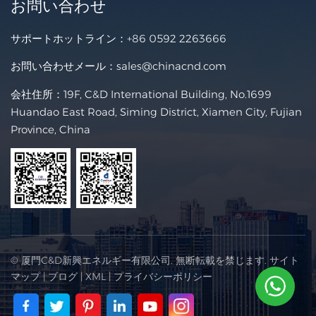
お問い合わせ
サポートホットライン：
+86 0592 2263666
お問い合わせメール：
sales@chinacnd.com
会社住所：19F, C&D International Building, No.1699
Huandao East Road, Siming District, Xiamen City, Fujian
Province, China
© 厦門C&D新興エネルギー有限公司. 無断転載を禁じます.
サイト
マップ
|
ブログ
|
XML
|
プライバシーポリシー