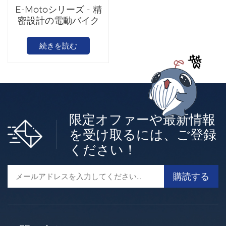
E-Motoシリーズ - 精
密設計の電動バイク
続きを読む
限定オファーや最新情報
を受け取るには、ご登録
ください！