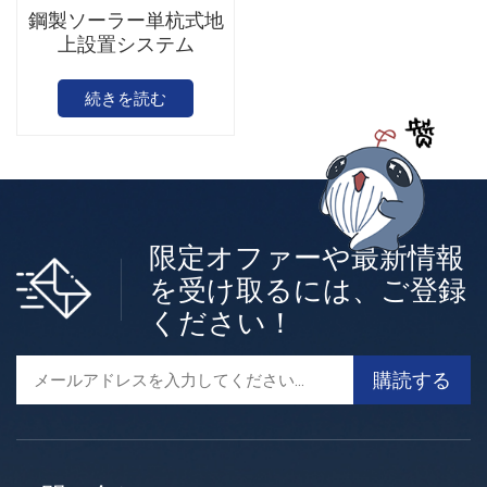
鋼製ソーラー単杭式地
上設置システム
続きを読む
限定オファーや最新情報
を受け取るには、ご登録
ください！