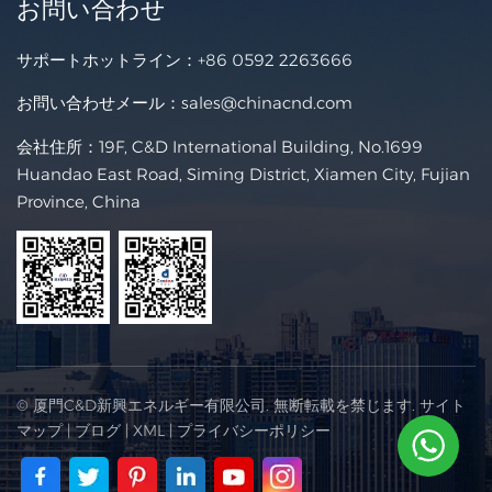
お問い合わせ
サポートホットライン：
+86 0592 2263666
お問い合わせメール：
sales@chinacnd.com
会社住所：19F, C&D International Building, No.1699
Huandao East Road, Siming District, Xiamen City, Fujian
Province, China
© 厦門C&D新興エネルギー有限公司. 無断転載を禁じます.
サイト
マップ
|
ブログ
|
XML
|
プライバシーポリシー