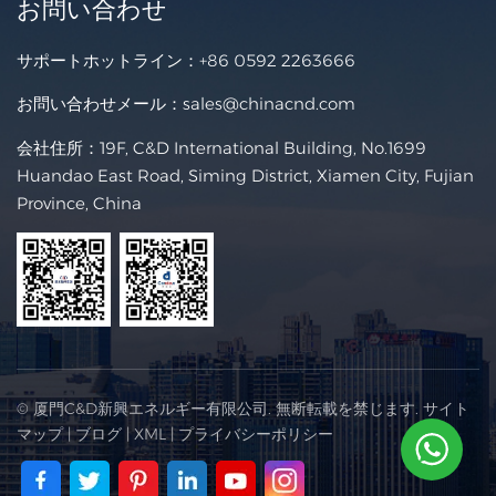
お問い合わせ
サポートホットライン：
+86 0592 2263666
お問い合わせメール：
sales@chinacnd.com
会社住所：19F, C&D International Building, No.1699
Huandao East Road, Siming District, Xiamen City, Fujian
Province, China
© 厦門C&D新興エネルギー有限公司. 無断転載を禁じます.
サイト
マップ
|
ブログ
|
XML
|
プライバシーポリシー