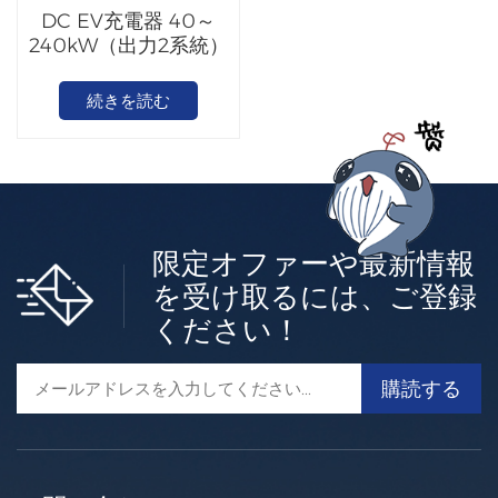
DC EV充電器 40～
240kW（出力2系統）
続きを読む
限定オファーや最新情報
を受け取るには、ご登録
ください！