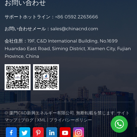
お問い合わせ
サポートホットライン：
+86 0592 2263666
お問い合わせメール：
sales@chinacnd.com
会社住所：19F, C&D International Building, No.1699
Huandao East Road, Siming District, Xiamen City, Fujian
Province, China
© 厦門C&D新興エネルギー有限公司. 無断転載を禁じます.
サイト
マップ
|
ブログ
|
XML
|
プライバシーポリシー