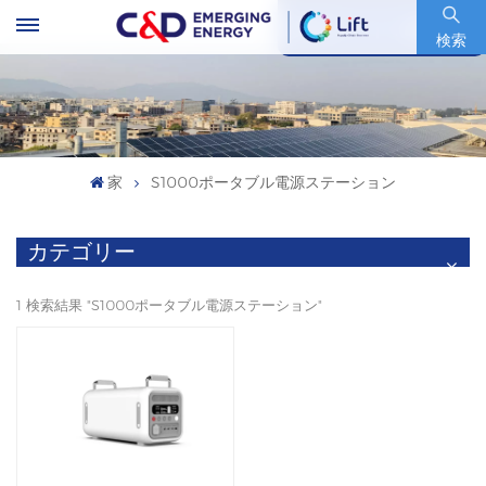
銘柄コード : 600153.SH
検索
家
S1000ポータブル電源ステーション
カテゴリー
1 検索結果 "S1000ポータブル電源ステーション"