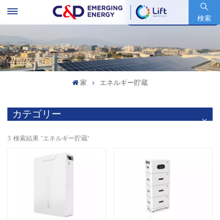
銘柄コード : 600153.SH
検索
家
エネルギー貯蔵
カテゴリー
3 検索結果 "エネルギー貯蔵"