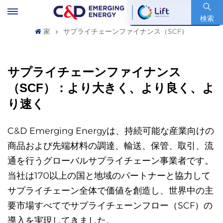
銘柄コード : 600153.SH
検索
家
サプライチェーンファイナンス（SCF）
サプライチェーンファイナンス
（SCF）：より大きく、より良く、よ
り速く
C&D Emerging Energyは、持続可能な産業向けの
商品および先端材料の調達、輸送、保管、取引、流
通を行うグローバルサプライチェーン事業者です。
当社は170以上の国と地域のパートナーと協力して
サプライチェーン全体で価値を創造し、世界中の主
要市場すべてでサプライチェーンフロー（SCF）の
導入を実現してきました。