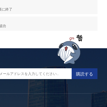
功裏に終了
成功