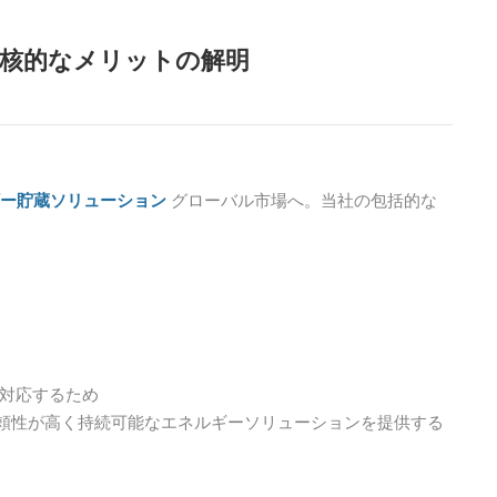
Filipino
核的なメリットの解明
українська
ー貯蔵ソリューション
グローバル市場へ。当社の包括的な
対応するため
頼性が高く持続可能なエネルギーソリューションを提供する