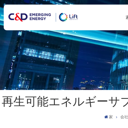
再生可能エネルギーサ
家
会