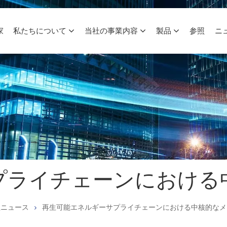
家
私たちについて
当社の事業内容
製品
参照
ニ
プライチェーンにおける
社ニュース
再生可能エネルギーサプライチェーンにおける中核的なメ