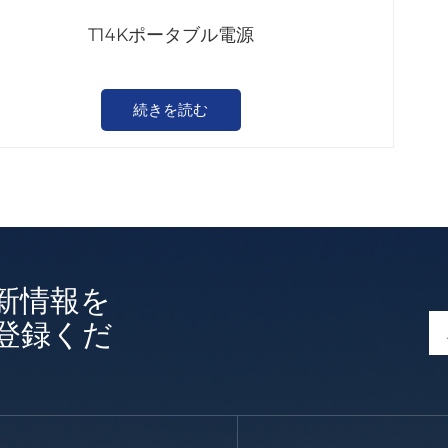
T14Kポータブル電源
続きを読む
新情報を
登録くだ