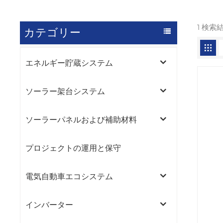
1 検索
カテゴリー
エネルギー貯蔵システム
ソーラー架台システム
ソーラーパネルおよび補助材料
プロジェクトの運用と保守
電気自動車エコシステム
インバーター