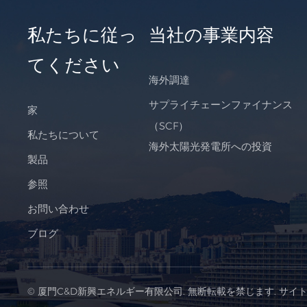
私たちに従っ
当社の事業内容
てください
海外調達
サプライチェーンファイナンス
家
（SCF）
私たちについて
海外太陽光発電所への投資
製品
参照
お問い合わせ
ブログ
© 厦門C&D新興エネルギー有限公司. 無断転載を禁じます.
サイ