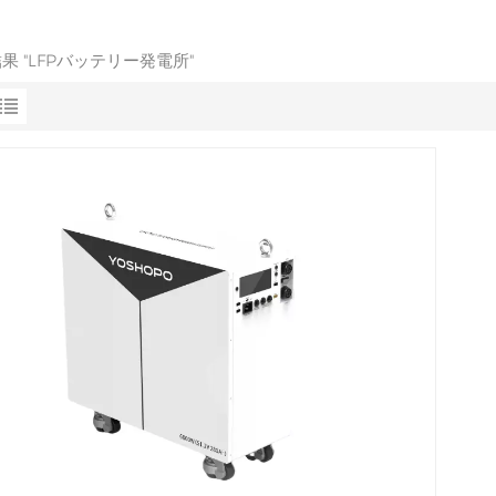
結果 "LFPバッテリー発電所"