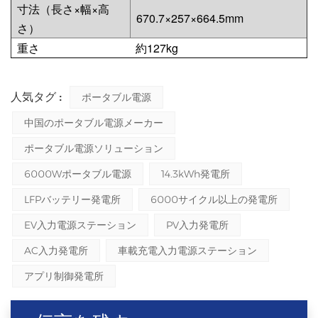
寸法（長さ×幅×高
670.7×257×664.5mm
さ）
重さ
約127kg
人気タグ :
ポータブル電源
中国のポータブル電源メーカー
ポータブル電源ソリューション
6000Wポータブル電源
14.3kWh発電所
LFPバッテリー発電所
6000サイクル以上の発電所
EV入力電源ステーション
PV入力発電所
AC入力発電所
車載充電入力電源ステーション
アプリ制御発電所