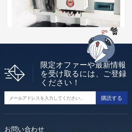
限定オファーや最新情報
低電圧住宅用エネルギー貯蔵システム
を受け取るには、ご登録
ください！
C&D新興エネルギー 住宅用リチウムイオン電池エネルギ
ー貯蔵のための多様な選択肢を提供します。C&Dバッテリ
ーで、あなたの家を環境に優しいものにしましょう。既存
もっと +
の太陽光発電システムを接続するか、ハイブリッドインバ
ーターを備えた新しいシステムを設置するだけで、すぐに
エネルギー自給自足が可能になります。
お問い合わせ