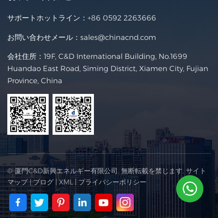
サポートホットライン：
+86 0592 2263666
お問い合わせメール：
sales@chinacnd.com
会社住所：19F, C&D International Building, No.1699
Huandao East Road, Siming District, Xiamen City, Fujian
Province, China
© 厦門C&D新興エネルギー有限公司. 無断転載を禁じます.
サイト
マップ
|
ブログ
|
XML
|
プライバシーポリシー