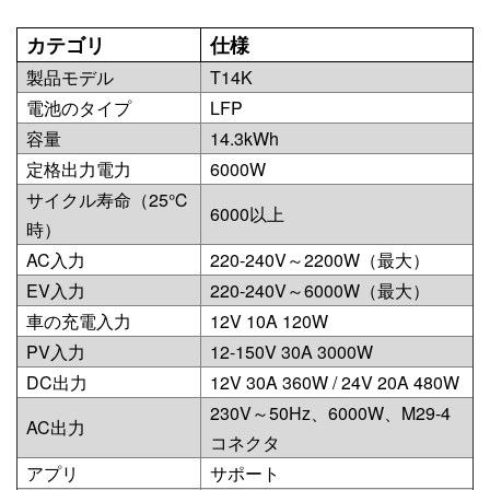
カテゴリ
仕様
製品モデル
T14K
電池のタイプ
LFP
容量
14.3kWh
定格出力電力
6000W
サイクル寿命（25℃
6000以上
時）
AC入力
220-240V～2200W（最大）
EV入力
220-240V～6000W（最大）
車の充電入力
12V 10A 120W
PV入力
12-150V 30A 3000W
DC出力
12V 30A 360W / 24V 20A 480W
230V～50Hz、6000W、M29-4
AC出力
コネクタ
アプリ
サポート