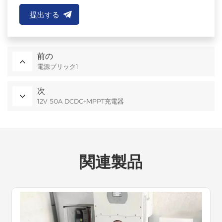
提出する
前の
電源ブリック1
次
12V 50A DCDC+MPPT充電器
関連製品