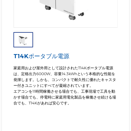
T14Kポータブル電源
家庭用および屋外用として設計されたT14Kポータブル電源
は、定格出力6000W、容量14.3kWhという本格的な性能を
発揮します。しかも、コンパクトで耐久性に優れたキャスタ
ー付きユニットにすべてが凝縮されています。
エアコンを11時間稼働させる場合でも、工事現場で工具を動
かす場合でも、停電時に家庭用電化製品を稼働させ続ける場
合でも、T14Kがあれば安心です。