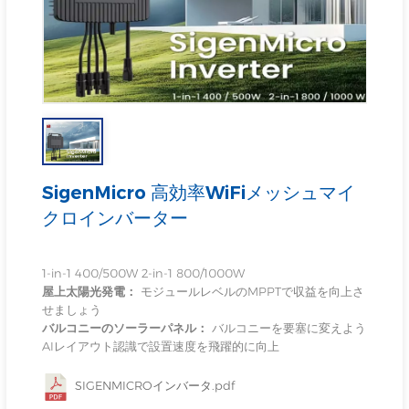
SigenMicro 高効率WiFiメッシュマイ
クロインバーター
1-in-1 400/500W 2-in-1 800/1000W
屋上太陽光発電：
モジュールレベルのMPPTで収益を向上さ
せましょう
バルコニーのソーラーパネル：
バルコニーを要塞に変えよう
AIレイアウト認識で設置速度を飛躍的に向上
SIGENMICROインバータ.pdf