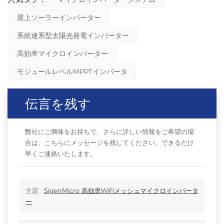
屋上ソーラーインバーター
系統連系型太陽光発電インバーター
高効率マイクロインバーター
モジュールレベルMPPTインバータ
伝言を残す
弊社にご興味をお持ちで、さらに詳しい情報をご希望の場
合は、こちらにメッセージを残してください。できるだけ
早くご連絡いたします。
主題 :
SigenMicro 高効率WiFiメッシュマイクロインバータ
ー